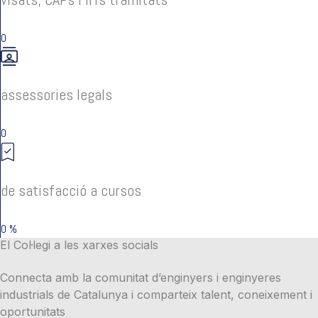
0
assessories legals
0
de satisfacció a cursos
0
%
El Col·legi a les xarxes socials
Connecta amb la comunitat d’enginyers i enginyeres
industrials de Catalunya i comparteix talent, coneixement i
oportunitats