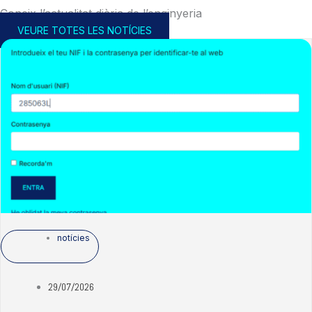
Coneix l’actualitat diària de l’enginyeria
VEURE TOTES LES NOTÍCIES
notícies
29/07/2026