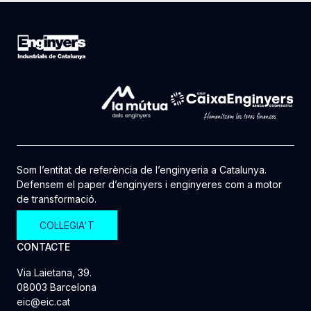
Som l’entitat de referència de l’enginyeria a Catalunya.
Defensem el paper d’enginyers i enginyeres com a motor
de transformació.
COL·LEGIA'T
CONTACTE
Via Laietana, 39.
08003 Barcelona
eic@eic.cat