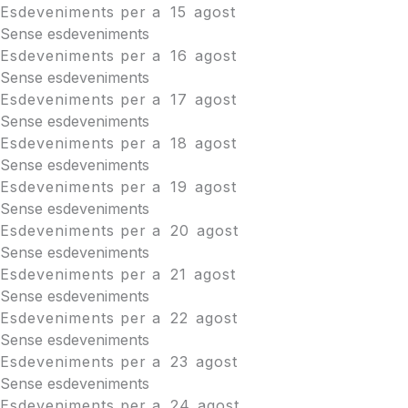
Esdeveniments per a
15
agost
Sense esdeveniments
Esdeveniments per a
16
agost
Sense esdeveniments
Esdeveniments per a
17
agost
Sense esdeveniments
Esdeveniments per a
18
agost
Sense esdeveniments
Esdeveniments per a
19
agost
Sense esdeveniments
Esdeveniments per a
20
agost
Sense esdeveniments
Esdeveniments per a
21
agost
Sense esdeveniments
Esdeveniments per a
22
agost
Sense esdeveniments
Esdeveniments per a
23
agost
Sense esdeveniments
Esdeveniments per a
24
agost