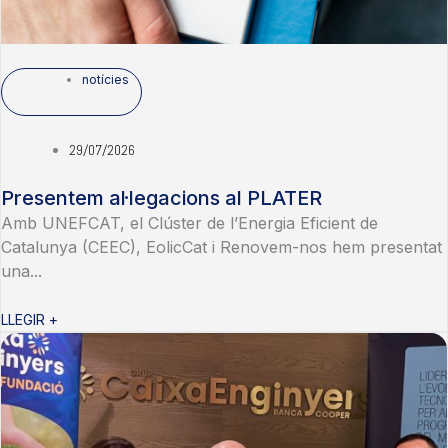
notícies
29/07/2026
Presentem al·legacions al PLATER
Amb UNEFCAT, el Clúster de l’Energia Eficient de
Catalunya (CEEC), EolicCat i Renovem-nos hem presentat
una...
LLEGIR +