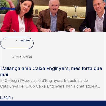
notícies
29/07/2026
L’aliança amb Caixa Enginyers, més forta que
mai
El Col·legi i l’Associació d’Enginyers Industrials de
Catalunya i el Grup Caixa Enginyers han signat aquest...
LLEGIR +