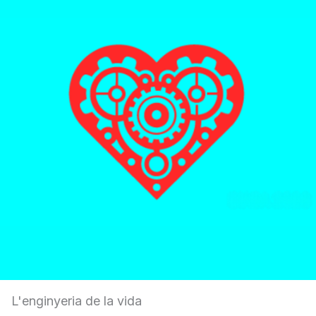
L'enginyeria de la vida